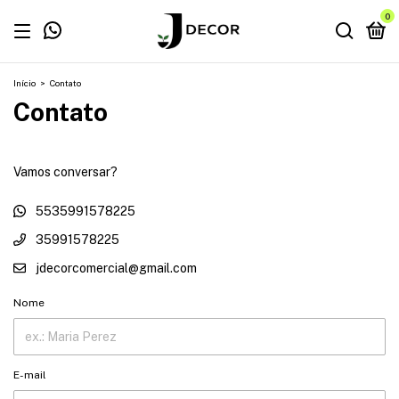
0
Início
>
Contato
Contato
Vamos conversar?
5535991578225
35991578225
jdecorcomercial@gmail.com
Nome
E-mail