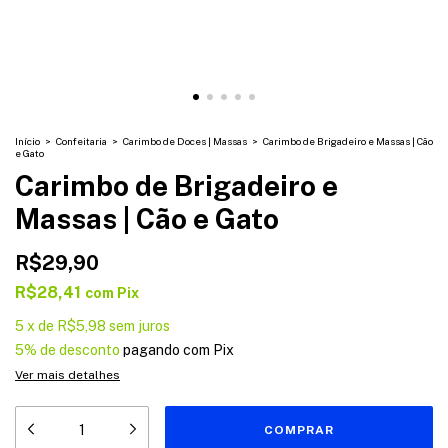
Início
>
Confeitaria
>
Carimbo de Doces | Massas
>
Carimbo de Brigadeiro e Massas | Cão
e Gato
Carimbo de Brigadeiro e
Massas | Cão e Gato
R$29,90
R$28,41
com
Pix
5
x
de
R$5,98
sem juros
5% de desconto
pagando com Pix
Ver mais detalhes