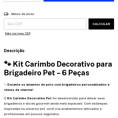
Entregas para o CEP:
ALTERAR CEP
Meios de envio
CALCULAR
Não sei meu CEP
Descrição
🐾 Kit Carimbo Decorativo para
Brigadeiro Pet – 6 Peças
✨
Encante os amantes de pets com brigadeiros personalizados e
cheios de charme!
O
Kit Carimbo Decorativo Pet
foi desenvolvido para deixar seus
brigadeiros e doces gourmet ainda mais especiais. Com estampas
inspiradas no universo pet, você cria acabamentos delicados e
profissionais em poucos segundos.