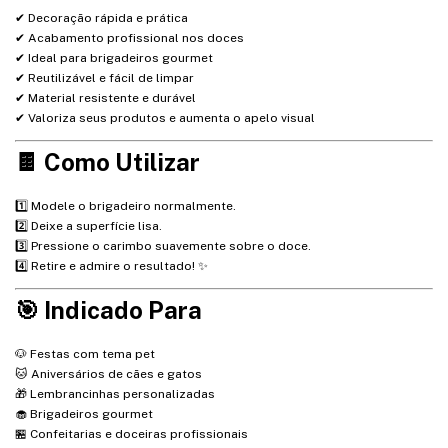
✔ Decoração rápida e prática
✔ Acabamento profissional nos doces
✔ Ideal para brigadeiros gourmet
✔ Reutilizável e fácil de limpar
✔ Material resistente e durável
✔ Valoriza seus produtos e aumenta o apelo visual
🍫 Como Utilizar
1️⃣ Modele o brigadeiro normalmente.
2️⃣ Deixe a superfície lisa.
3️⃣ Pressione o carimbo suavemente sobre o doce.
4️⃣ Retire e admire o resultado! ✨
🎯 Indicado Para
🐶 Festas com tema pet
🐱 Aniversários de cães e gatos
🎁 Lembrancinhas personalizadas
🧁 Brigadeiros gourmet
🏪 Confeitarias e doceiras profissionais