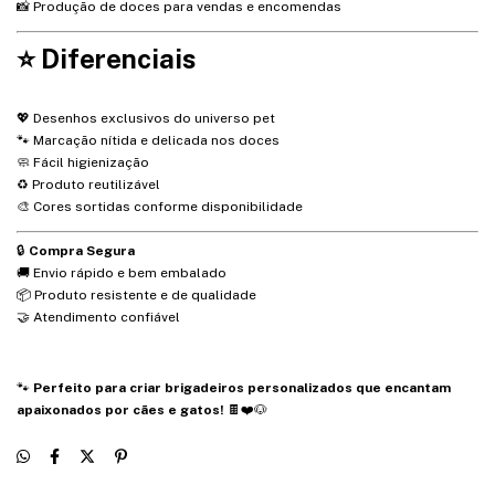
📸 Produção de doces para vendas e encomendas
⭐ Diferenciais
💖 Desenhos exclusivos do universo pet
🐾 Marcação nítida e delicada nos doces
🧼 Fácil higienização
♻️ Produto reutilizável
🎨 Cores sortidas conforme disponibilidade
🔒
Compra Segura
🚚 Envio rápido e bem embalado
📦 Produto resistente e de qualidade
🤝 Atendimento confiável
🐾
Perfeito para criar brigadeiros personalizados que encantam
apaixonados por cães e gatos!
🍫❤️🐶