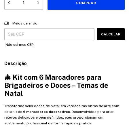
Entregas para o CEP:
ALTERAR CEP
Meios de envio
CALCULAR
Não sei meu CEP
Descrição
🎄 Kit com 6 Marcadores para
Brigadeiros e Doces – Temas de
Natal
Transforme seus doces de Natal em verdadeiras obras de arte com
este kit de
6 marcadores decorativos
. Desenvolvidos para criar
relevos delicados e bem definidos, eles proporcionam um
acabamento profissional de forma rápida e prática.