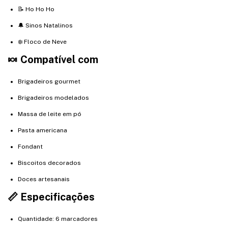
📝 Ho Ho Ho
🔔 Sinos Natalinos
❄️ Floco de Neve
🍬 Compatível com
Brigadeiros gourmet
Brigadeiros modelados
Massa de leite em pó
Pasta americana
Fondant
Biscoitos decorados
Doces artesanais
📏 Especificações
Quantidade: 6 marcadores