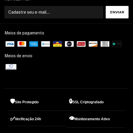
Meios de pagamento
Meios de envio
🛡️
🔒
Site Protegido
SSL Criptografado
👁️
✅
Verificação 24h
Monitoramento Ativo