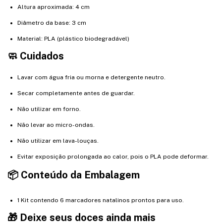
Altura aproximada: 4 cm
Diâmetro da base: 3 cm
Material: PLA (plástico biodegradável)
🧼 Cuidados
Lavar com água fria ou morna e detergente neutro.
Secar completamente antes de guardar.
Não utilizar em forno.
Não levar ao micro-ondas.
Não utilizar em lava-louças.
Evitar exposição prolongada ao calor, pois o PLA pode deformar.
📦 Conteúdo da Embalagem
1 Kit contendo 6 marcadores natalinos prontos para uso.
🎁 Deixe seus doces ainda mais