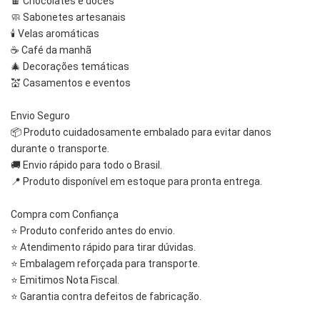
🍫 Chocolates e doces
🧼 Sabonetes artesanais
🕯️ Velas aromáticas
☕ Café da manhã
🎄 Decorações temáticas
💒 Casamentos e eventos
Envio Seguro
📦 Produto cuidadosamente embalado para evitar danos 
durante o transporte.
🚚 Envio rápido para todo o Brasil.
📍 Produto disponível em estoque para pronta entrega.
Compra com Confiança
⭐ Produto conferido antes do envio.
⭐ Atendimento rápido para tirar dúvidas.
⭐ Embalagem reforçada para transporte.
⭐ Emitimos Nota Fiscal.
⭐ Garantia contra defeitos de fabricação.