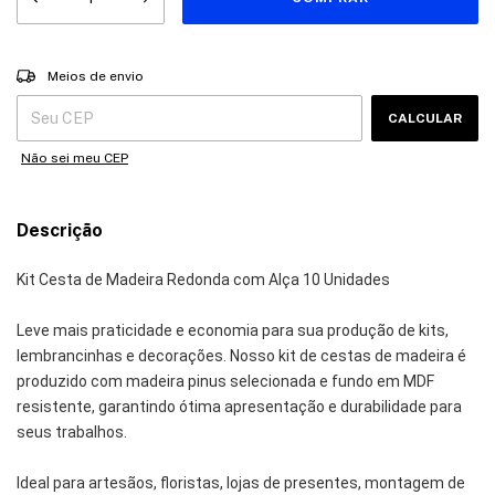
Entregas para o CEP:
ALTERAR CEP
Meios de envio
CALCULAR
Não sei meu CEP
Descrição
Kit Cesta de Madeira Redonda com Alça 10 Unidades
Leve mais praticidade e economia para sua produção de kits, 
lembrancinhas e decorações. Nosso kit de cestas de madeira é 
produzido com madeira pinus selecionada e fundo em MDF 
resistente, garantindo ótima apresentação e durabilidade para 
seus trabalhos.
Ideal para artesãos, floristas, lojas de presentes, montagem de 