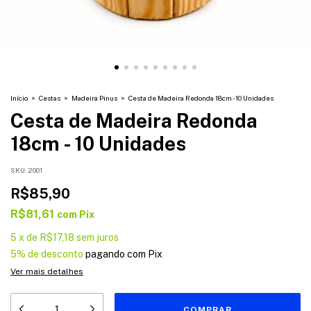
Início
>
Cestas
>
Madeira Pinus
>
Cesta de Madeira Redonda 18cm - 10 Unidades
Cesta de Madeira Redonda
18cm - 10 Unidades
SKU:
2001
R$85,90
R$81,61
com
Pix
5
x
de
R$17,18
sem juros
5% de desconto
pagando com Pix
Ver mais detalhes