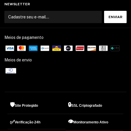
NEWSLETTER
Meios de pagamento
Meios de envio
🛡️
🔒
Site Protegido
SSL Criptografado
👁️
✅
Verificação 24h
Monitoramento Ativo