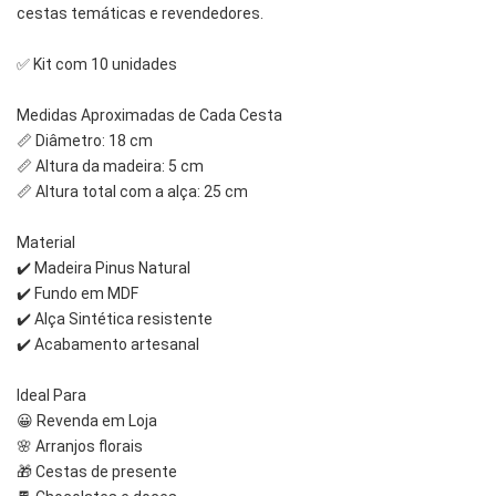
cestas temáticas e revendedores.
✅ Kit com 10 unidades
Medidas Aproximadas de Cada Cesta
📏 Diâmetro: 18 cm
📏 Altura da madeira: 5 cm
📏 Altura total com a alça: 25 cm
Material
✔️ Madeira Pinus Natural
✔️ Fundo em MDF
✔️ Alça Sintética resistente
✔️ Acabamento artesanal
Ideal Para
😀 Revenda em Loja
🌸 Arranjos florais
🎁 Cestas de presente