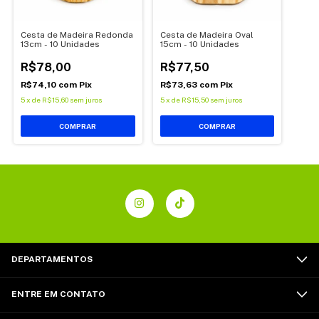
Cesta de Madeira Redonda
Cesta de Madeira Oval
13cm - 10 Unidades
15cm - 10 Unidades
R$78,00
R$77,50
R$74,10
com
Pix
R$73,63
com
Pix
5
x
de
R$15,60
sem juros
5
x
de
R$15,50
sem juros
DEPARTAMENTOS
ENTRE EM CONTATO