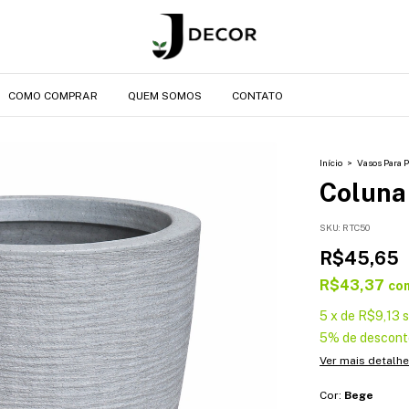
COMO COMPRAR
QUEM SOMOS
CONTATO
Início
>
Vasos Para P
Coluna
SKU:
RTC50
R$45,65
R$43,37
co
5
x
de
R$9,13
s
5% de descont
Ver mais detalh
Cor:
Bege