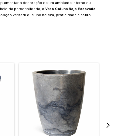
mplementar a decoração de um ambiente interno ou
cheio de personalidade, o
Vaso Coluna Bojo Escovado
opção versátil que une beleza, praticidade e estilo.