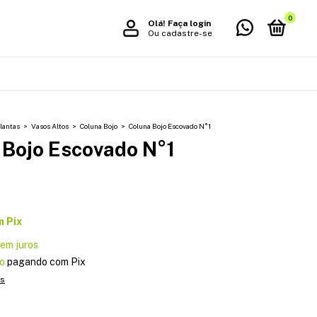
0
Olá!
Faça login
Ou cadastre-se
lantas
>
Vasos Altos
>
Coluna Bojo
>
Coluna Bojo Escovado N°1
 Bojo Escovado N°1
m
Pix
em juros
o
pagando com Pix
es