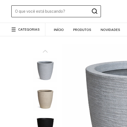
CATEGORIAS
INÍCIO
PRODUTOS
NOVIDADES