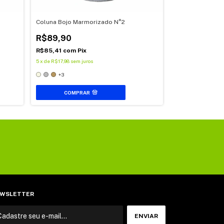
Coluna Bojo Marmorizado N°2
Coluna Bojo Poli
R$89,90
R$65,00
R$85,41
com
Pix
R$61,75
com
Pi
5
x
de
R$17,98
sem juros
5
x
de
R$13,00
sem j
+3
+1
COMPRAR
COMPR
WSLETTER