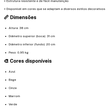
⭐ Estrutura resistente e de fácil manutenção
⭐ Disponível em cores que se adaptam a diversos estilos decorativos
📏 Dimensões
Altura: 38 cm
Diâmetro superior (boca): 31 cm
Diâmetro inferior (fundo): 20 cm
Peso: 0,95 kg
🎨 Cores disponíveis
Azul
Bege
Cinza
Marrom
Verde