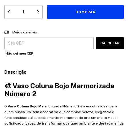
Entregas para o CEP:
ALTERAR CEP
Meios de envio
CALCULAR
Não sei meu CEP
Descrição
🎨 Vaso Coluna Bojo Marmorizada
Número 2
O
Vaso Coluna Bojo Marmorizada Número 2
é a escolha ideal para
quem busca um item decorativo que combine beleza, elegância e
funcionalidade. Seu acabamento marmorizado cria um efeito visual
sofisticado, capaz de transformar qualquer ambiente e destacar ainda