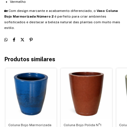
Vermelho
🏡 Com design marcante e acabamento diferenciado, o
Vaso Coluna
Bojo Marmorizada Número 2
é perfeito para criar ambientes
sofisticados e destacar a beleza natural das plantas com muito mais
estilo.
Produtos similares
Coluna Bojo Marmorizada
Coluna Bojo Polida N°1
Colu