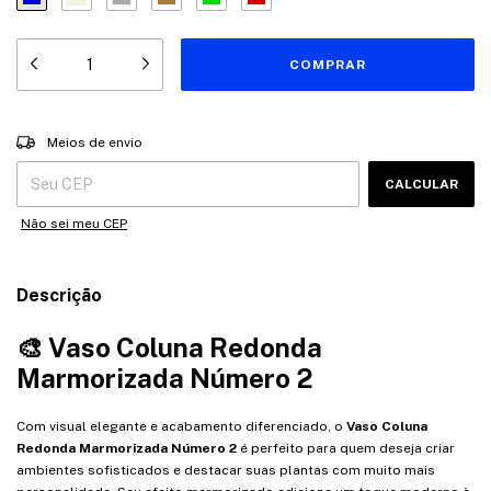
Entregas para o CEP:
ALTERAR CEP
Meios de envio
CALCULAR
Não sei meu CEP
Descrição
🎨 Vaso Coluna Redonda
Marmorizada Número 2
Com visual elegante e acabamento diferenciado, o
Vaso Coluna
Redonda Marmorizada Número 2
é perfeito para quem deseja criar
ambientes sofisticados e destacar suas plantas com muito mais