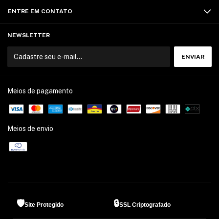
ENTRE EM CONTATO
NEWSLETTER
Meios de pagamento
Meios de envio
🛡️
🔒
Site Protegido
SSL Criptografado