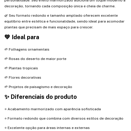
personalidade. Seu efeito marmorizado adiciona um toque moderno à
decoração, tornando cada composição única e cheia de charme.
🌿 Seu formato redondo e tamanho ampliado oferecem excelente
equilíbrio entre estética e funcionalidade, sendo ideal para acomodar
plantas que precisam de mais espaço para crescer.
💚 Ideal para
🌱 Folhagens ornamentais
🌱 Rosas do deserto de maior porte
🌱 Plantas tropicais
🌱 Flores decorativas
🌱 Projetos de paisagismo e decoração
✨ Diferenciais do produto
⭐ Acabamento marmorizado com aparência sofisticada
⭐ Formato redondo que combina com diversos estilos de decoração
⭐ Excelente opção para áreas internas e externas