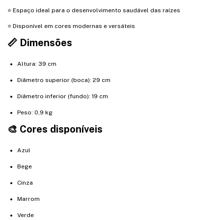
⭐ Espaço ideal para o desenvolvimento saudável das raízes
⭐ Disponível em cores modernas e versáteis
📏 Dimensões
Altura: 39 cm
Diâmetro superior (boca): 29 cm
Diâmetro inferior (fundo): 19 cm
Peso: 0,9 kg
🎨 Cores disponíveis
Azul
Bege
Cinza
Marrom
Verde