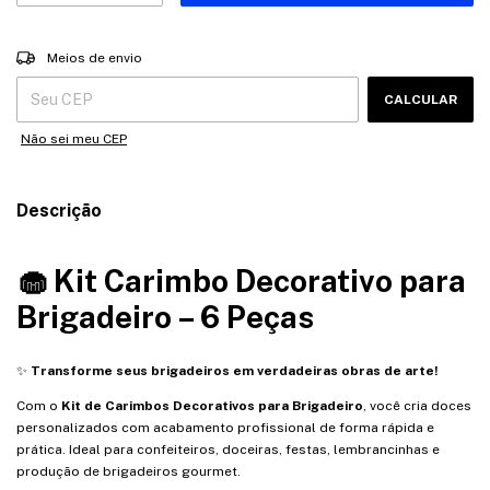
Entregas para o CEP:
ALTERAR CEP
Meios de envio
CALCULAR
Não sei meu CEP
Descrição
🧁 Kit Carimbo Decorativo para
Brigadeiro – 6 Peças
✨
Transforme seus brigadeiros em verdadeiras obras de arte!
Com o
Kit de Carimbos Decorativos para Brigadeiro
, você cria doces
personalizados com acabamento profissional de forma rápida e
prática. Ideal para confeiteiros, doceiras, festas, lembrancinhas e
produção de brigadeiros gourmet.