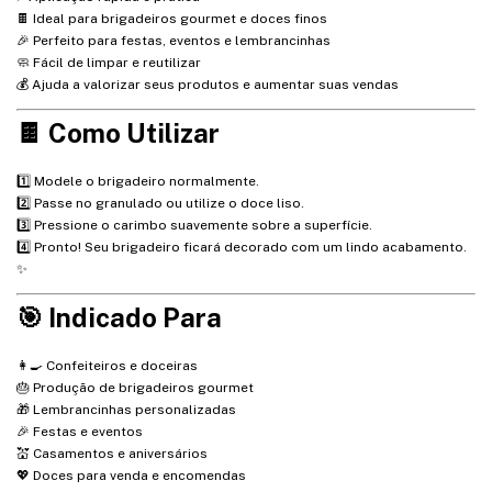
🍫 Ideal para brigadeiros gourmet e doces finos
🎉 Perfeito para festas, eventos e lembrancinhas
🧼 Fácil de limpar e reutilizar
💰 Ajuda a valorizar seus produtos e aumentar suas vendas
🍫 Como Utilizar
1️⃣ Modele o brigadeiro normalmente.
2️⃣ Passe no granulado ou utilize o doce liso.
3️⃣ Pressione o carimbo suavemente sobre a superfície.
4️⃣ Pronto! Seu brigadeiro ficará decorado com um lindo acabamento.
✨
🎯 Indicado Para
👩‍🍳 Confeiteiros e doceiras
🎂 Produção de brigadeiros gourmet
🎁 Lembrancinhas personalizadas
🎉 Festas e eventos
💒 Casamentos e aniversários
💖 Doces para venda e encomendas