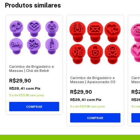
Produtos similares
Carimbo de Brigadeiro e
Massas | Chá de Bebê
Carimbo de Brigadeiro e
Cari
R$29,90
Massas | Apaixonado 03
Mass
R$28,41
com
Pix
R$29,90
R$
5
x
de
R$5,98
sem juros
R$28,41
com
Pix
R$2
5
x
de
R$5,98
sem juros
5
x
d