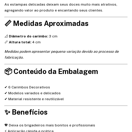
As estampas delicadas deixam seus doces muito mais atrativos,
agregando valor ao produto e encantando seus clientes.
📏 Medidas Aproximadas
📐
Diâmetro do carimbo:
3 cm
📏
Altura total:
4 cm
Medidas podem apresentar pequena variação devido ao processo de
fabricação.
📦 Conteúdo da Embalagem
✔ 6 Carimbos Decorativos
✔ Modelos variados e delicados
✔ Material resistente e reutilizável
✨ Benefícios
💖 Deixa os brigadeiros mais bonitos e profissionais
⚡ Aplicação rápida e prática