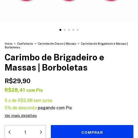
Início
>
Confeitaria
>
Carimbo de Doces | Massas
>
Carimbo de Brigadeiro e Massas |
Borboletas
Carimbo de Brigadeiro e
Massas | Borboletas
R$29,90
R$28,41
com
Pix
5
x
de
R$5,98
sem juros
5% de desconto
pagando com Pix
Ver mais detalhes